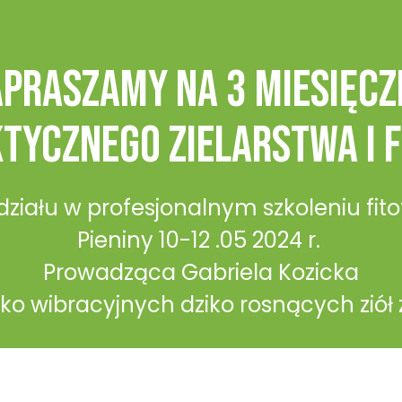
apraszamy na 3 miesięcz
tycznego zielarstwa i f
ału w profesjonalnym szkoleniu fitote
Pieniny 10-12 .05 2024 r.
Prowadząca Gabriela Kozicka
ko wibracyjnych dziko rosnących ziół 