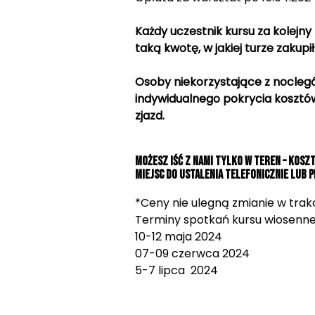
Każdy uczestnik kursu za kolejny
taką kwotę, w jakiej turze zakupił
Osoby niekorzystające z nocle
indywidualnego pokrycia kosztów 
zjazd.
Możesz iść z nami tylko w teren – kosz
miejsc do ustalenia telefonicznie lub p
*Ceny nie ulegną zmianie w trakc
Terminy spotkań kursu wiosenne
10-12 maja 2024
07-09 czerwca 2024
5-7 lipca 2024