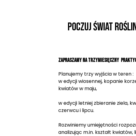
Poczuj świat rośli
Zapraszamy na trzymiesięczny Praktyc
Planujemy trzy wyjścia w teren :
w edycji wiosennej, kopanie korzen
kwiatów w maju,
w edycji letniej zbieranie ziela,
czerwcu i lipcu.
Rozwiniemy umiejętności rozpozn
analizując m.in. kształt kwiatów, l