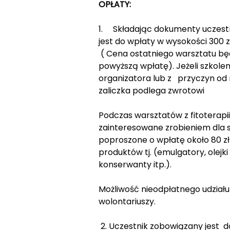
OPŁATY:
1. Składając dokumenty uczest
jest do wpłaty w wysokości 300 zł
( Cena ostatniego warsztatu bę
powyższą wpłatę). Jeżeli szkolen
organizatora lub z przyczyn od 
zaliczka podlega zwrotowi
Podczas warsztatów z fitoterapi
zainteresowane zrobieniem dla 
poproszone o wpłatę około 80 z
produktów tj. (emulgatory, olejk
konserwanty itp.).
Możliwość nieodpłatnego udziału
wolontariuszy.
2. Uczestnik zobowiązany jest 