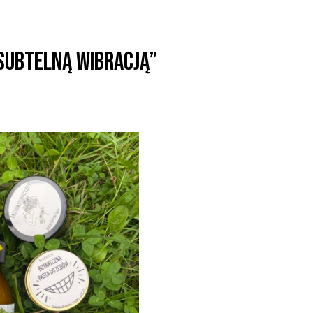
 subtelną wibracją”