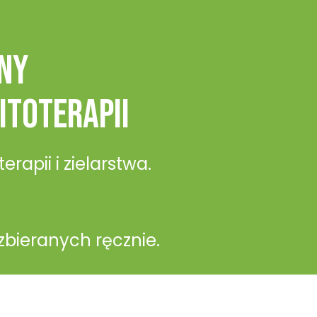
ny
itoterapii
rapii i zielarstwa.
zbieranych ręcznie.