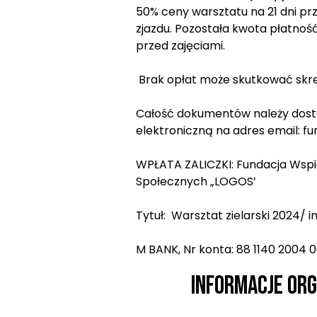
50% ceny warsztatu na 21 dni p
zjazdu. Pozostała kwota płatnoś
przed zajęciami.
Brak opłat może skutkować skreś
Całość dokumentów należy dost
elektroniczną na adres email: f
WPŁATA ZALICZKI: Fundacja Wspie
Społecznych „LOGOS’
Tytuł: Warsztat zielarski 2024/ i
M BANK, Nr konta: 88 1140 2004
Informacje org