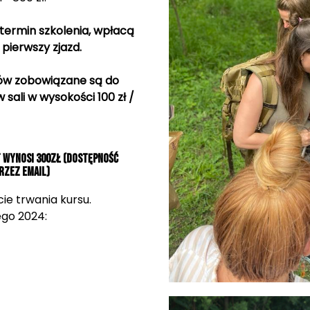
 termin szkolenia, wpłacą
 pierwszy zjazd.
gów zobowiązane są do
sali w wysokości 100 zł /
t wynosi 300zł (dostępność
rzez email)
ie trwania kursu.
go 2024: