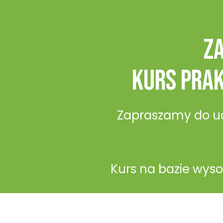
z
kurs prak
Zapraszamy do udzi
Kurs na bazie wyso