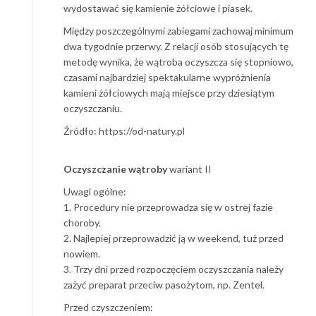
wydostawać się kamienie żółciowe i piasek.
Między poszczególnymi zabiegami zachowaj minimum
dwa tygodnie przerwy. Z relacji osób stosujących tę
metodę wynika, że wątroba oczyszcza się stopniowo,
czasami najbardziej spektakularne wypróżnienia
kamieni żółciowych mają miejsce przy dziesiątym
oczyszczaniu.
Źródło: https://od-natury.pl
Oczyszczanie wątroby
wariant II
Uwagi ogólne:
1. Procedury nie przeprowadza się w ostrej fazie
choroby.
2. Najlepiej przeprowadzić ją w weekend, tuż przed
nowiem.
3. Trzy dni przed rozpoczęciem oczyszczania należy
zażyć preparat przeciw pasożytom, np. Zentel.
Przed czyszczeniem: