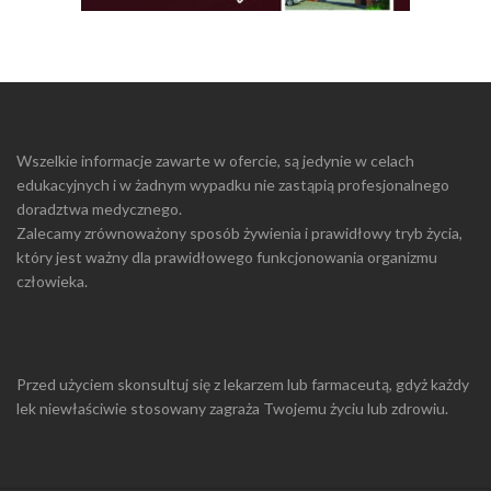
Wszelkie informacje zawarte w ofercie, są jedynie w celach
edukacyjnych i w żadnym wypadku nie zastąpią profesjonalnego
doradztwa medycznego.
Zalecamy zrównoważony sposób żywienia i prawidłowy tryb życia,
który jest ważny dla prawidłowego funkcjonowania organizmu
człowieka.
Przed użyciem skonsultuj się z lekarzem lub farmaceutą, gdyż każdy
lek niewłaściwie stosowany zagraża Twojemu życiu lub zdrowiu.