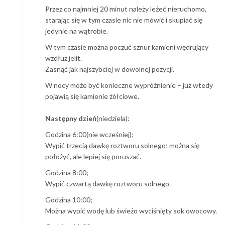
Przez co najmniej 20 minut należy leżeć nieruchomo,
starając się w tym czasie nic nie mówić i skupiać się
jedynie na wątrobie.
W tym czasie można poczuć sznur kamieni wędrujący
wzdłuż jelit.
Zasnąć jak najszybciej w dowolnej pozycji.
W nocy może być konieczne wypróżnienie – już wtedy
pojawią się kamienie żółciowe.
Następny dzień
(niedziela):
Godzina 6:00(nie wcześniej);
Wypić trzecią dawkę roztworu solnego; można się
położyć, ale lepiej się poruszać.
Godzina 8:00;
Wypić czwartą dawkę roztworu solnego.
Godzina 10:00;
Można wypić wodę lub świeżo wyciśnięty sok owocowy.