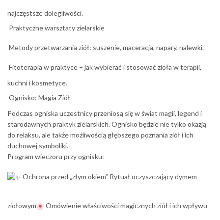
najczęstsze dolegliwości.
Praktyczne warsztaty zielarskie
Metody przetwarzania ziół: suszenie, maceracja, napary, nalewki.
Fitoterapia w praktyce – jak wybierać i stosować zioła w terapii,
kuchni i kosmetyce.
Ognisko: Magia Ziół
Podczas ogniska uczestnicy przeniosą się w świat magii, legend i
starodawnych praktyk zielarskich. Ognisko będzie nie tylko okazją
do relaksu, ale także możliwością głębszego poznania ziół i ich
duchowej symboliki.
Program wieczoru przy ognisku:
Ochrona przed „złym okiem”
Rytuał oczyszczający dymem
ziołowym
Omówienie właściwości magicznych ziół i ich wpływu