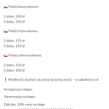
Pokój dwuosobowy:
2 doby: 200 zł
3 doby: 250 zł
Pokój trzyosobowy:
2 doby: 170 zł
3 doby: 210 zł
Pokój czteroosobowy:
2 doby: 150 zł
3 doby: 200 zł
Możliwość dopłaty za pokój na wyłączność – w zależności od
dostępności miejsc.
Rezerwacja noclegu:
Zaliczka: 50% ceny noclegu