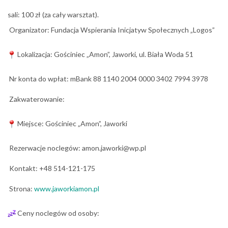
sali: 100 zł (za cały warsztat).
Organizator: Fundacja Wspierania Inicjatyw Społecznych „Logos”
Lokalizacja: Gościniec „Amon”, Jaworki, ul. Biała Woda 51
Nr konta do wpłat: mBank 88 1140 2004 0000 3402 7994 3978
Zakwaterowanie:
Miejsce: Gościniec „Amon”, Jaworki
Rezerwacje noclegów: amon.jaworki@wp.pl
Kontakt: +48 514-121-175
Strona:
www.jaworkiamon.pl
Ceny noclegów od osoby: