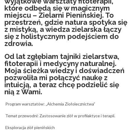
wyjątkowe warsztaty fitoterapii,
które odbędą się w magicznym
miejscu – Zielarni Pienińskiej. To
przestrzeń, gdzie natura spotyka się
z mistyką, a wiedza zielarska łączy
się z holistycznym podejściem do
zdrowia.
Od lat zgłębiam tajniki zielarstwa,
fitoterapii i medycyny naturalnej.
Moja ścieżka wiedzy i doświadczeń
pozwoliła mi połączyć naukę z
intuicją, a teraz chcę podzielić się
nią z Wami.
Program warsztatów: „Alchemia Ziołolecznictwa”
Temat przewodni: Zastosowanie ziół w profilaktyce i terapii.
Eksploracja ziół pienińskich