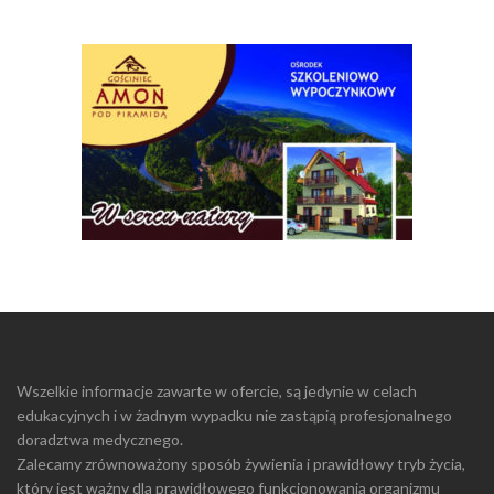
Wszelkie informacje zawarte w ofercie, są jedynie w celach
edukacyjnych i w żadnym wypadku nie zastąpią profesjonalnego
doradztwa medycznego.
Zalecamy zrównoważony sposób żywienia i prawidłowy tryb życia,
który jest ważny dla prawidłowego funkcjonowania organizmu