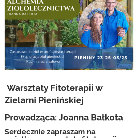
Warsztaty Fitoterapii w
Zielarni Pienińskiej
Prowadząca: Joanna Bałkota
Serdecznie zapraszam na