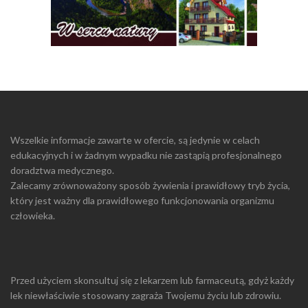
Wszelkie informacje zawarte w ofercie, są jedynie w celach
edukacyjnych i w żadnym wypadku nie zastąpią profesjonalnego
doradztwa medycznego.
Zalecamy zrównoważony sposób żywienia i prawidłowy tryb życia,
który jest ważny dla prawidłowego funkcjonowania organizmu
człowieka.
Przed użyciem skonsultuj się z lekarzem lub farmaceutą, gdyż każdy
lek niewłaściwie stosowany zagraża Twojemu życiu lub zdrowiu.