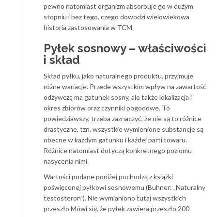
pewno natomiast organizm absorbuje go w dużym
stopniu i bez tego, czego dowodzi wielowiekowa
historia zastosowania w TCM.
Pyłek sosnowy – właściwości
i skład
Skład pyłku, jako naturalnego produktu, przyjmuje
różne wariacje. Przede wszystkim wpływ na zawartość
odżywczą ma gatunek sosny, ale także lokalizacja i
okres zbiorów oraz czynniki pogodowe. To
powiedziawszy, trzeba zaznaczyć, że nie są to różnice
drastyczne, tzn. wszystkie wymienione substancje są
obecne w każdym gatunku i każdej parti towaru.
Różnice natomiast dotyczą konkretnego poziomu
nasycenia nimi.
Wartości podane poniżej pochodzą z książki
poświęconej pyłkowi sosnowemu (Buhner: „Naturalny
testosteron”). Nie wymianiono tutaj wszystkich
przeszło Mówi się, że pyłek zawiera przeszło 200