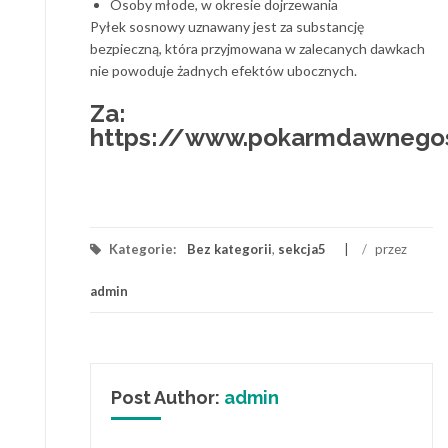
Osoby młode, w okresie dojrzewania
Pyłek sosnowy uznawany jest za substancję
bezpieczną, która przyjmowana w zalecanych dawkach
nie powoduje żadnych efektów ubocznych.
Za:
https://www.pokarmdawnegos
Kategorie:
Bez kategorii
,
sekcja5
/
przez
admin
Post Author:
admin