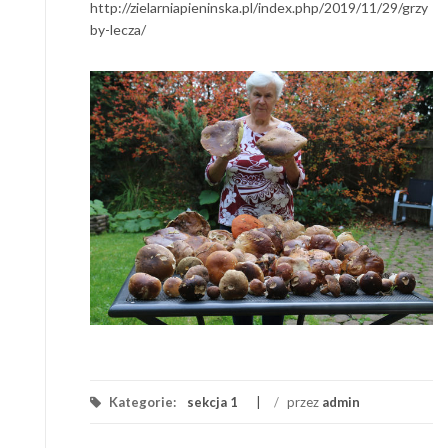
http://zielarniapieninska.pl/index.php/2019/11/29/grzy
by-lecza/
Kategorie:
sekcja 1
/
przez
admin