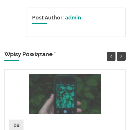
Post Author:
admin
Wpisy Powiązane '
Aplikacje do rozpoznawania ziół
02