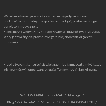
Wszelkie informacje zawarte w ofercie, są jedynie w celach
edukacyjnych i w żadnym wypadku nie zastąpią profesjonalnego
doradztwa medycznego.
Zalecamy zrównoważony sposób żywienia i prawidłowy tryb życia,
który jest ważny dla prawidłowego funkcjonowania organizmu
człowieka.
Przed użyciem skonsultuj się z lekarzem lub farmaceutą, gdyż każdy
lek niewłaściwie stosowany zagraża Twojemu życiu lub zdrowiu.
WOLONTARIAT
PRASA
Noclegi
Blog ” O Zdrowiu”
Video
SZKOLENIA OTWARTE