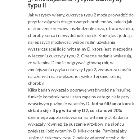
typu II
Jak wszyscy wiemy, cukrzyca typu 2 może prowadzić do
przytłaczających długotrwałych problemów, takich jak
uszkodzenie nerwów, uszkodzenie oczu, utrata wzroku,
choroby serca i niewydolność nerek. Kurka jest jedną z
najlepszych możliwości wśród roślin uzyskania
wystarczającej ilości
witaminy D
, która jest niezbędna
w leczeniu cukrzycy typu 2. Obecne badania wskazują,
że witamina D może odgrywać główną rolę w
zmniejszaniu ryzyka cukrzycy typu 2, zwłaszcza u osób
narażonych na zwiększone ryzyko tej śmiertelnej
choroby.
Kilka badań wykazało poprawę wrażliwości na insulinę,
funkcję komórek beta i stan zapalny całego ciała przy
właściwym poziomie witaminy D.
Jedna filiżanka kurek
składa się z 3 μg witaminy D2, co stanowi 20%
dziennego zapotrzebowania na witaminę D. Badania
wykazały również, że suszenie grzybów na słońcu
zwiększa ilość witaminy D kilkakrotnie. Pamiętaj aby
uniknąć cukrzycy typu 2 należy włączyć grzyby do