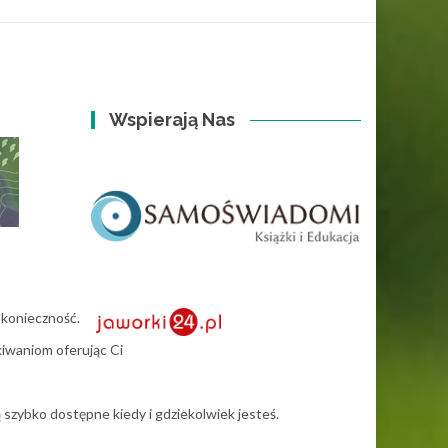
Wspierają Nas
z konieczność.
ekiwaniom oferując Ci
szybko dostępne kiedy i gdziekolwiek jesteś.