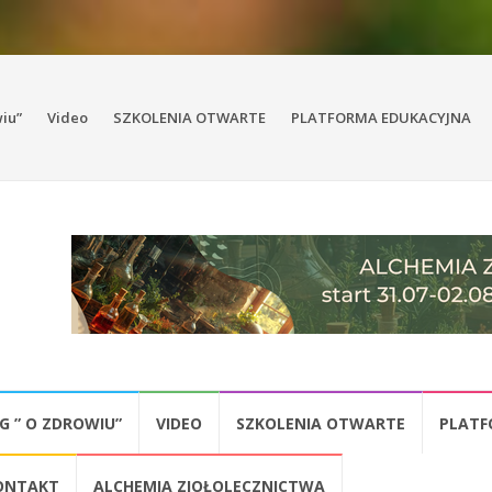
wiu”
Video
SZKOLENIA OTWARTE
PLATFORMA EDUKACYJNA
G ” O ZDROWIU”
VIDEO
SZKOLENIA OTWARTE
PLATF
ONTAKT
ALCHEMIA ZIOŁOLECZNICTWA