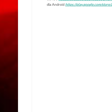
dla Android
https://play.google.com/store