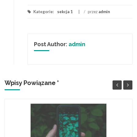
Kategorie:
sekcja 1
/
przez
admin
Post Author:
admin
Wpisy Powiązane '