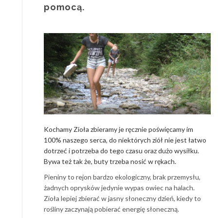
pomocą.
Kochamy Zioła zbieramy je ręcznie poświęcamy im
100% naszego serca, do niektórych ziół nie jest łatwo
dotrzeć i potrzeba do tego czasu oraz dużo wysiłku.
Bywa też tak że, buty trzeba nosić w rękach.
Pieniny to rejon bardzo ekologiczny, brak przemysłu,
żadnych oprysków jedynie wypas owiec na halach.
Zioła lepiej zbierać w jasny słoneczny dzień, kiedy to
rośliny zaczynają pobierać energię słoneczną.