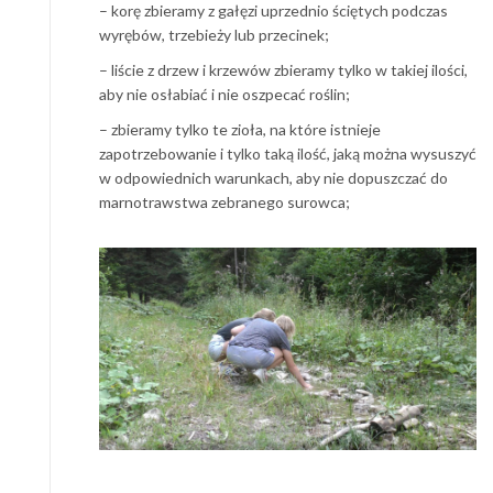
– korę zbieramy z gałęzi uprzednio ściętych podczas
wyrębów, trzebieży lub przecinek;
– liście z drzew i krzewów zbieramy tylko w takiej ilości,
aby nie osłabiać i nie oszpecać roślin;
– zbieramy tylko te zioła, na które istnieje
zapotrzebowanie i tylko taką ilość, jaką można wysuszyć
w odpowiednich warunkach, aby nie dopuszczać do
marnotrawstwa zebranego surowca;