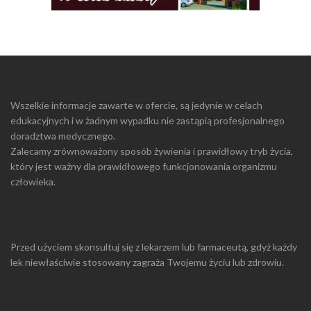
Wszelkie informacje zawarte w ofercie, są jedynie w celach
edukacyjnych i w żadnym wypadku nie zastąpią profesjonalnego
doradztwa medycznego.
Zalecamy zrównoważony sposób żywienia i prawidłowy tryb życia,
który jest ważny dla prawidłowego funkcjonowania organizmu
człowieka.
Przed użyciem skonsultuj się z lekarzem lub farmaceutą, gdyż każdy
lek niewłaściwie stosowany zagraża Twojemu życiu lub zdrowiu.