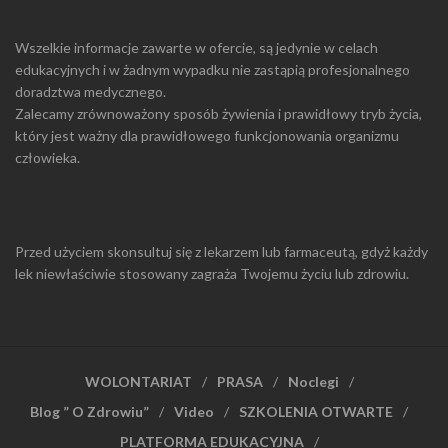
Wszelkie informacje zawarte w ofercie, są jedynie w celach
edukacyjnych i w żadnym wypadku nie zastąpią profesjonalnego
doradztwa medycznego.
Zalecamy zrównoważony sposób żywienia i prawidłowy tryb życia,
który jest ważny dla prawidłowego funkcjonowania organizmu
człowieka.
Przed użyciem skonsultuj się z lekarzem lub farmaceutą, gdyż każdy
lek niewłaściwie stosowany zagraża Twojemu życiu lub zdrowiu.
WOLONTARIAT
PRASA
Noclegi
Blog ” O Zdrowiu”
Video
SZKOLENIA OTWARTE
PLATFORMA EDUKACYJNA